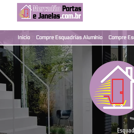
Revendedor Ex
Qualidade e segura
Inicio
Compre Esquadrias Alumínio
Compre Es
Esquadr