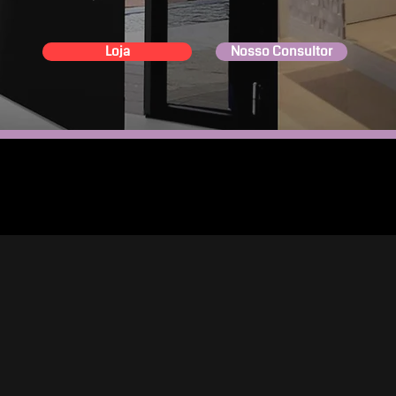
Loja
Nosso Consultor