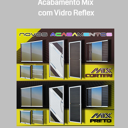
Acabamento Mix
com Vidro Reflex