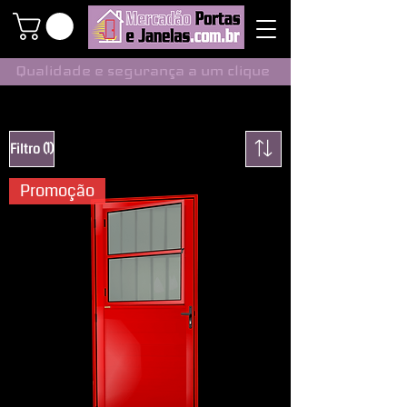
Qualidade e segurança a um clique
(1)
Filtro
Promoção