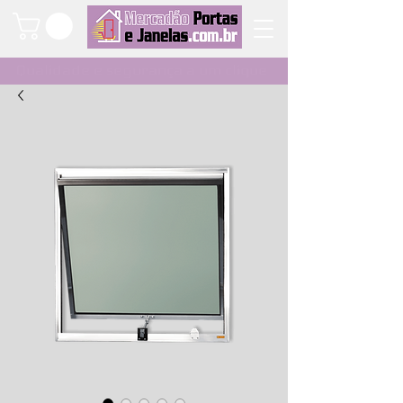
Qualidade e segurança a um clique