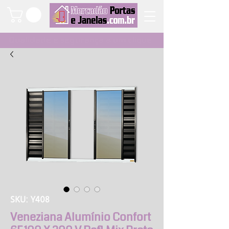
Qualidade e segurança a um clique
SKU: Y408
Veneziana Alumínio Confort