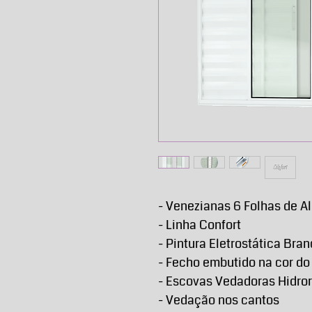
- Venezianas 6 Folhas de A
- Linha Confort
- Pintura Eletrostática Bra
- Fecho embutido na cor do
- Escovas Vedadoras Hidro
- Vedação nos cantos