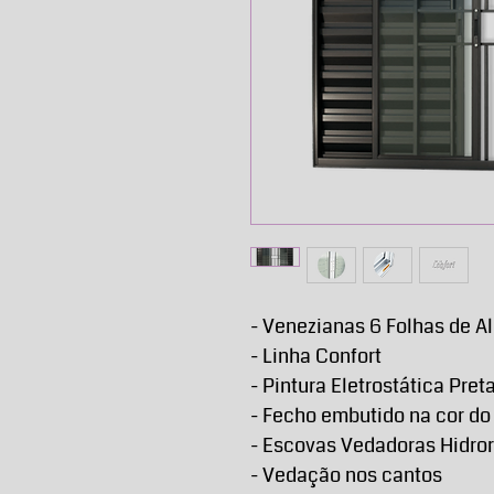
- Venezianas 6 Folhas de A
- Linha Confort
- Pintura Eletrostática Pret
- Fecho embutido na cor do
- Escovas Vedadoras Hidro
- Vedação nos cantos