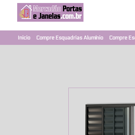
Revendedor Ex
Qualidade e segura
Inicio
Compre Esquadrias Alumínio
Compre Es