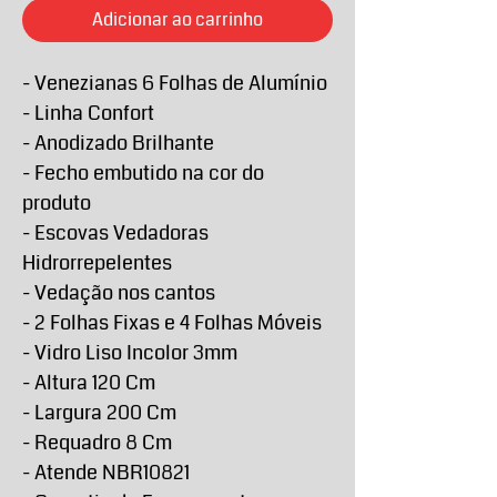
Adicionar ao carrinho
- Venezianas 6 Folhas de Alumínio
- Linha Confort
- Anodizado Brilhante
- Fecho embutido na cor do
produto
- Escovas Vedadoras
Hidrorrepelentes
- Vedação nos cantos
- 2 Folhas Fixas e 4 Folhas Móveis
- Vidro Liso Incolor 3mm
- Altura 120 Cm
- Largura 200 Cm
- Requadro 8 Cm
- Atende NBR10821