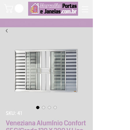
Qualidade e segurança a um clique
SKU: 41
Veneziana Alumínio Confort