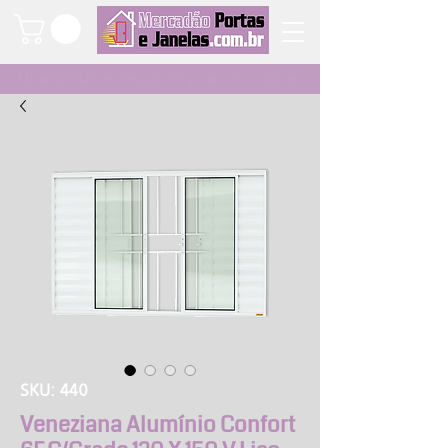
Qualidade e segurança a um clique
SKU: 440
Veneziana Alumínio Confort