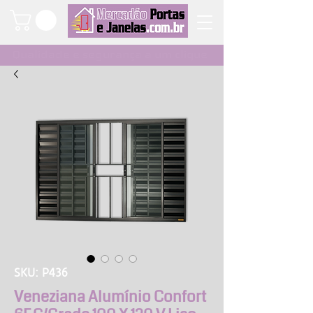
Qualidade e segurança a um clique
SKU: P436
Veneziana Alumínio Confort