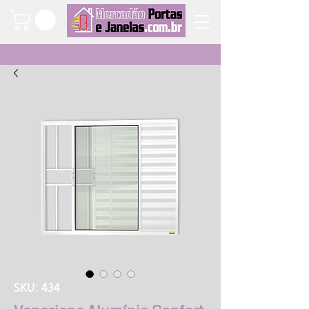
Qualidade e segurança a um clique
SKU: 434