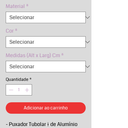
Material
*
Cor
*
Medidas (Alt x Larg) Cm
*
Quantidade
*
Adicionar ao carrinho
- Puxador Tubolar 1/2 de Alumínio