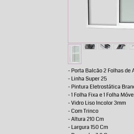
- Porta Balcão 2 Folhas de 
- Linha Super 25
- Pintura Eletrostática Bra
- 1 Folha Fixa e 1 Folha Móve
- Vidro Liso Incolor 3mm
- Com Trinco
- Altura 210 Cm
- Largura 150 Cm