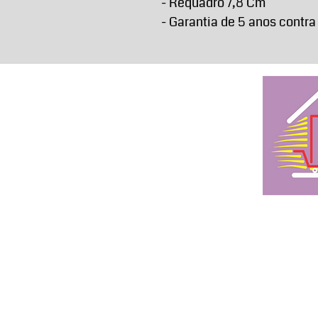
- Requadro 7,8 Cm
- Garantia de 5 anos contra