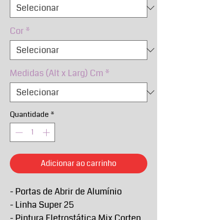
Cor
*
Medidas (Alt x Larg) Cm
*
Quantidade
*
Adicionar ao carrinho
- Portas de Abrir de Alumínio
- Linha Super 25
- Pintura Eletrostática Mix Corten