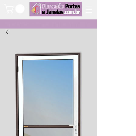
Qualidade e segurança a um clique