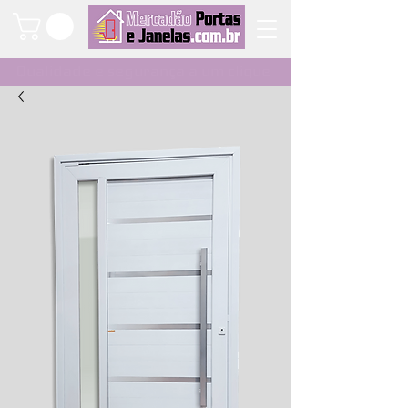
Qualidade e segurança a um clique