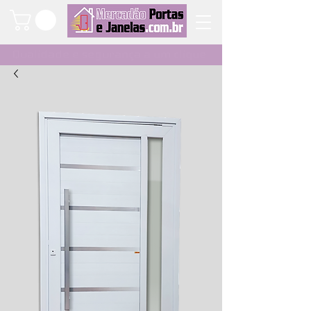
Qualidade e segurança a um clique