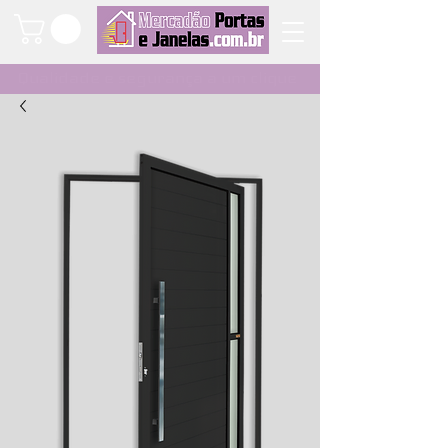
Qualidade e segurança a um clique