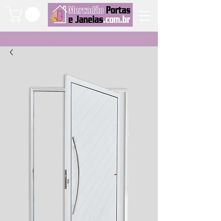
Qualidade e segurança a um clique