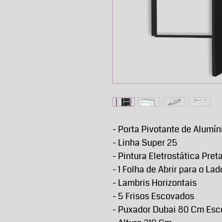
- Porta Pivotante de Alumín
- Linha Super 25
- Pintura Eletrostática Pret
- 1 Folha de Abrir para o La
- Lambris Horizontais
- 5 Frisos Escovados
- Puxador Dubai 80 Cm Es