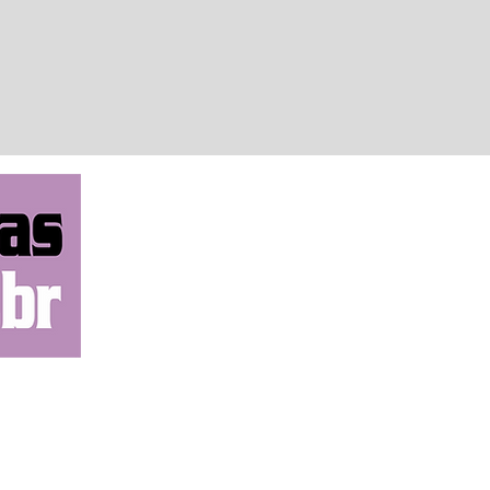
 devidas providências.