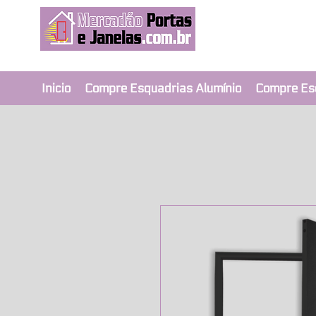
Revendedor Ex
Qualidade e segura
Inicio
Compre Esquadrias Alumínio
Compre Es