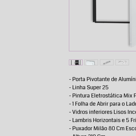
- Porta Pivotante de Alumín
- Linha Super 25
- Pintura Eletrostática Mix 
- 1 Folha de Abrir para o La
- Vidros inferiores Lisos 
- Lambris Horizontais e 5 F
- Puxador Milão 80 Cm Esc