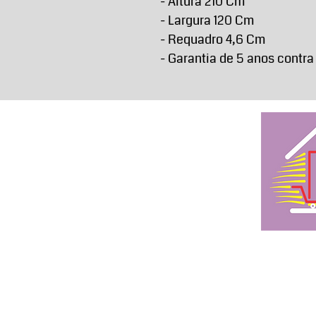
- Altura 210 Cm
- Largura 120 Cm
- Requadro 4,6 Cm
- Garantia de 5 anos contra