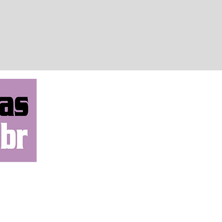
 devidas providências.