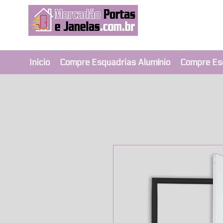
Revendedor Ex
Qualidade e segura
Inicio
Compre Esquadrias Alumínio
Compre Es