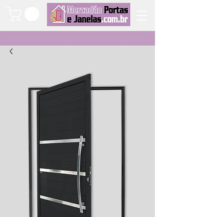
Qualidade e segurança a um clique