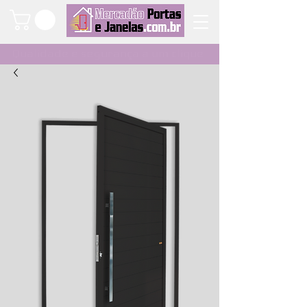
Qualidade e segurança a um clique