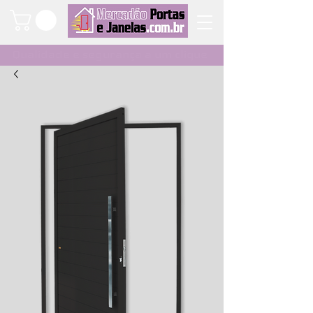
Qualidade e segurança a um clique