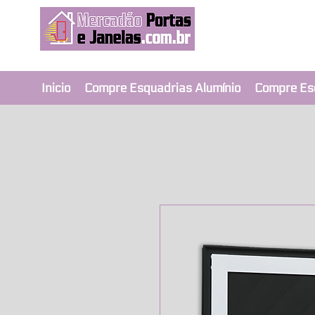
Revendedor Ex
Qualidade e segura
Inicio
Compre Esquadrias Alumínio
Compre Es