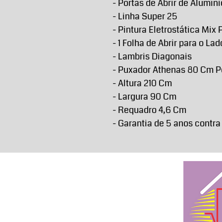
- Portas de Abrir de Alumíni
- Linha Super 25
- Pintura Eletrostática Mix 
- 1 Folha de Abrir para o La
- Lambris Diagonais
- Puxador Athenas 80 Cm P
- Altura 210 Cm
- Largura 90 Cm
- Requadro 4,6 Cm
- Garantia de 5 anos contra