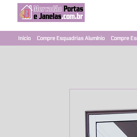
Revendedor Ex
Qualidade e segura
Inicio
Compre Esquadrias Alumínio
Compre Es