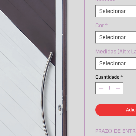
Selecionar
Cor
*
Selecionar
Medidas (Alt x L
Selecionar
Quantidade
*
Adic
PRAZO DE ENTR