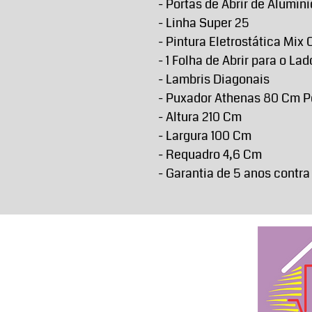
- Portas de Abrir de Alumíni
- Linha Super 25
- Pintura Eletrostática Mix 
- 1 Folha de Abrir para o Lad
- Lambris Diagonais
- Puxador Athenas 80 Cm P
- Altura 210 Cm
- Largura 100 Cm
- Requadro 4,6 Cm
- Garantia de 5 anos contra