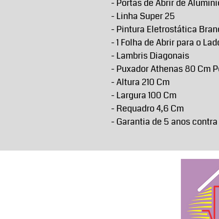
- Portas de Abrir de Alumíni
- Linha Super 25
- Pintura Eletrostática Bra
- 1 Folha de Abrir para o Lad
- Lambris Diagonais
- Puxador Athenas 80 Cm P
- Altura 210 Cm
- Largura 100 Cm
- Requadro 4,6 Cm
- Garantia de 5 anos contra