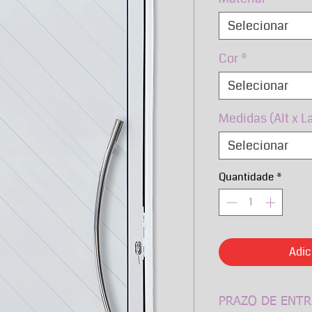
Selecionar
Cor
*
Selecionar
Medidas (Alt x L
Selecionar
Quantidade
*
Adic
PRAZO DE ENTR