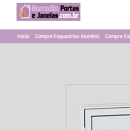
Revendedor Ex
Qualidade e segura
Inicio
Compre Esquadrias Alumínio
Compre Es