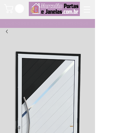
Qualidade e segurança a um clique