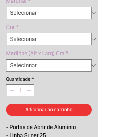
Material
*
Cor
*
Medidas (Alt x Larg) Cm
*
Quantidade
*
Adicionar ao carrinho
- Portas de Abrir de Alumínio
- Linha Super 25