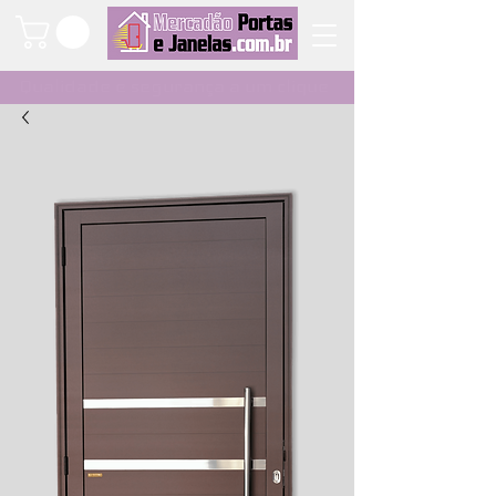
Qualidade e segurança a um clique