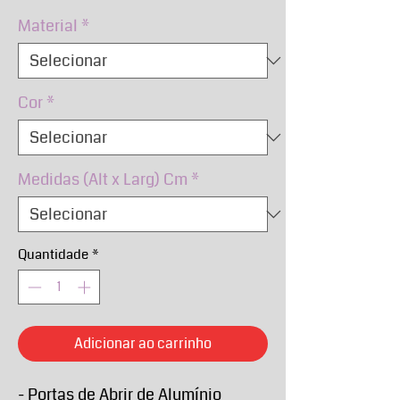
normal
promocional
Material
*
Cor
*
Medidas (Alt x Larg) Cm
*
Quantidade
*
Adicionar ao carrinho
- Portas de Abrir de Alumínio