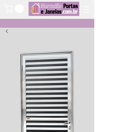
Qualidade e segurança a um clique