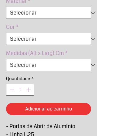
Material
*
Cor
*
Medidas (Alt x Larg) Cm
*
Quantidade
*
Adicionar ao carrinho
- Portas de Abrir de Alumínio
- Linha L.25