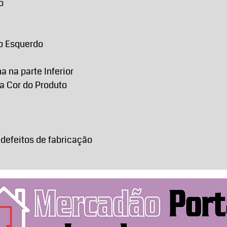
o
do Esquerdo
 na parte Inferior
a Cor do Produto
 defeitos de fabricação