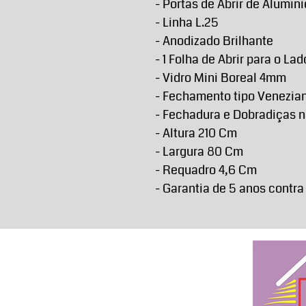
- Portas de Abrir de Alumíni
- Linha L.25
- Anodizado Brilhante
- 1 Folha de Abrir para o La
- Vidro Mini Boreal 4mm
- Fechamento tipo Veneziana
- Fechadura e Dobradiças n
- Altura 210 Cm
- Largura 80 Cm
- Requadro 4,6 Cm
- Garantia de 5 anos contra