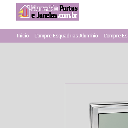
Revendedor Ex
Qualidade e segura
Inicio
Compre Esquadrias Alumínio
Compre Es