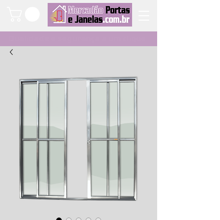
Qualidade e segurança a um clique