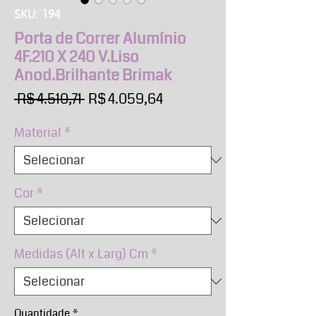
SKU: 194
Porta de Correr Alumínio
4F.210 X 240 V.Liso
Anod.Brilhante Brimak
Preço
Preço
 R$ 4.510,71 
R$ 4.059,64
normal
promocional
Material
*
Cor
*
Medidas (Alt x Larg) Cm
*
Quantidade
*