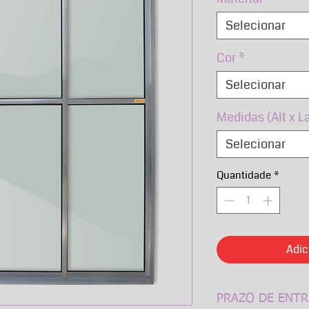
Selecionar
Cor
*
Selecionar
Medidas (Alt x L
Selecionar
Quantidade
*
Adic
PRAZO DE ENTR