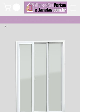
Qualidade e segurança a um clique