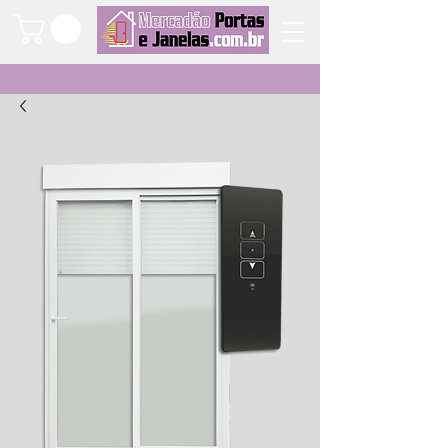
Qualidade e segurança a um clique