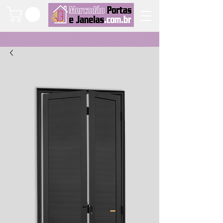
Qualidade e segurança a um clique