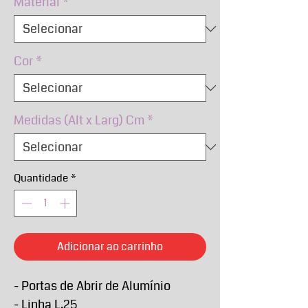
Material
*
Cor
*
Medidas (Alt x Larg) Cm
*
Quantidade
*
Adicionar ao carrinho
- Portas de Abrir de Alumínio
- Linha L.25