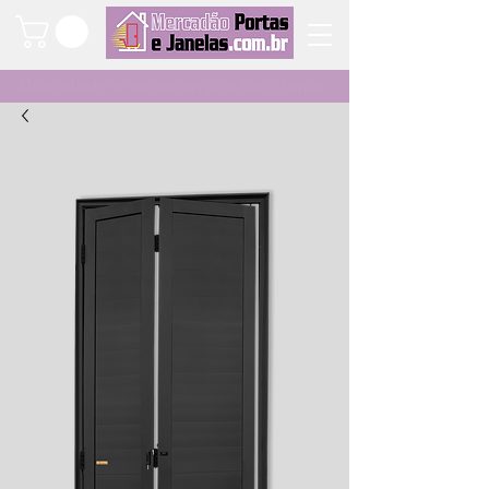
Qualidade e segurança a um clique