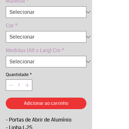
Material
*
Cor
*
Medidas (Alt x Larg) Cm
*
Quantidade
*
Adicionar ao carrinho
- Portas de Abrir de Alumínio
- Linha L.25