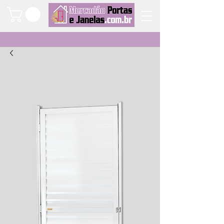
Qualidade e segurança a um clique