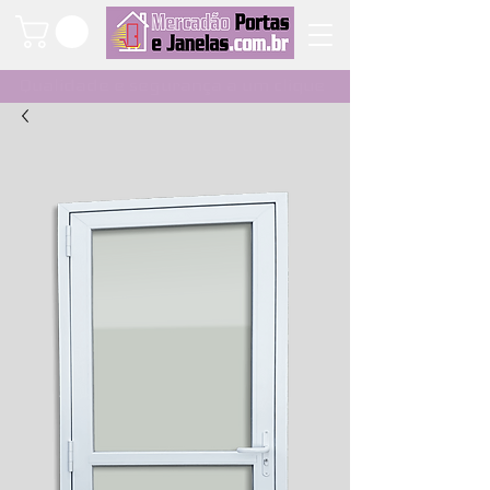
Qualidade e segurança a um clique