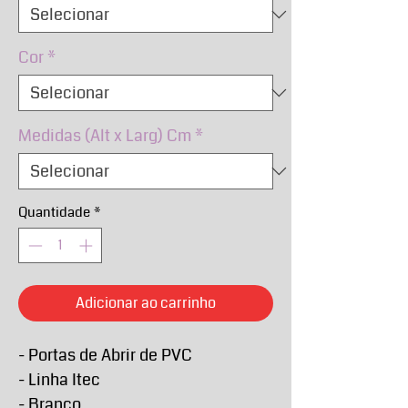
Cor
*
Medidas (Alt x Larg) Cm
*
Quantidade
*
Adicionar ao carrinho
- Portas de Abrir de PVC
- Linha Itec
- Branco