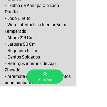
- 1 Folha de Abrir para o Lado
Direito
- Lado Direito
- Vidro inferior Liso Incolor 5mm
Temperado
- Altura 216 Cm
- Largura 90 Cm
- Requadro 6 Cm
- Cantos Soldados
- Reforços internos de Aço
Zincado
- Arremate e demais acabamentos
WhatsApp
acompanham o produto
- Garantia de 5 anos contra
defeitos de fabricação