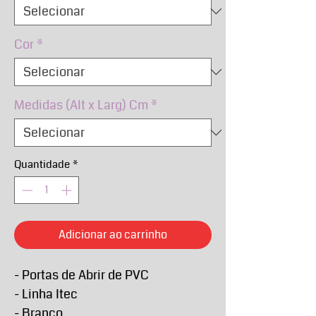
Cor
*
Medidas (Alt x Larg) Cm
*
Quantidade
*
Adicionar ao carrinho
- Portas de Abrir de PVC
- Linha Itec
- Branco