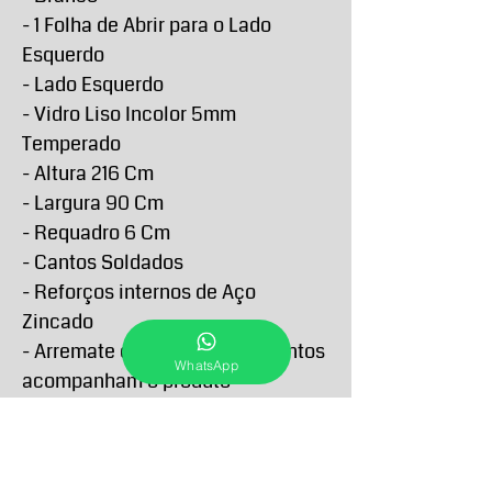
- 1 Folha de Abrir para o Lado
Esquerdo
- Lado Esquerdo
- Vidro Liso Incolor 5mm
Temperado
- Altura 216 Cm
- Largura 90 Cm
- Requadro 6 Cm
- Cantos Soldados
- Reforços internos de Aço
Zincado
- Arremate e demais acabamentos
WhatsApp
acompanham o produto
- Garantia de 5 anos contra
defeitos de fabricação