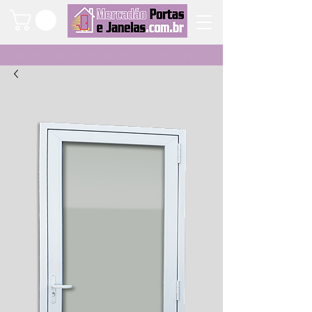
Qualidade e segurança a um clique