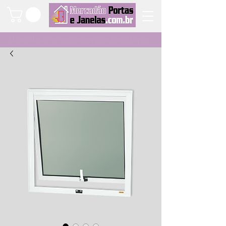
Qualidade e segurança a um clique