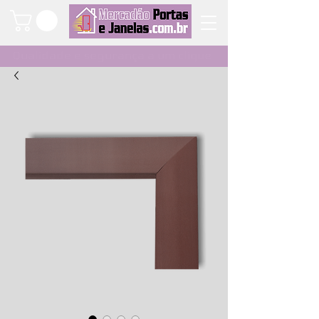
Qualidade e segurança a um clique