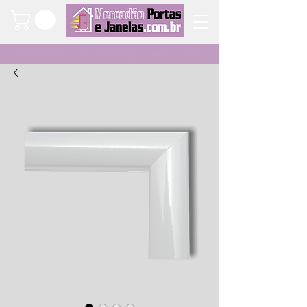
Qualidade e segurança a um clique