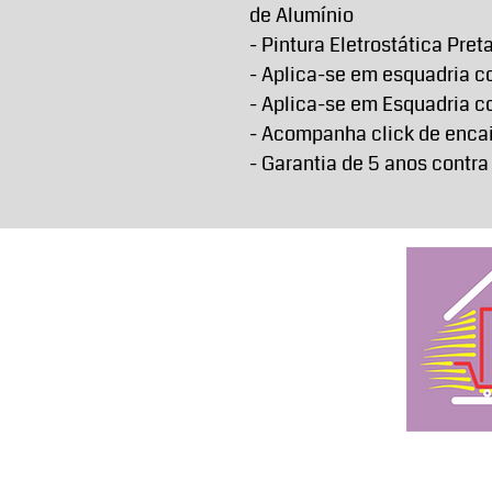
de Alumínio
- Pintura Eletrostática Pret
- Aplica-se em esquadria c
- Aplica-se em Esquadria 
- Acompanha click de encai
- Garantia de 5 anos contra