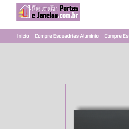
Revendedor Ex
Qualidade e segura
Inicio
Compre Esquadrias Alumínio
Compre Es