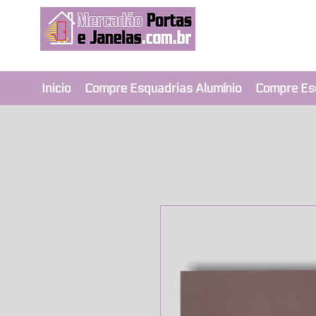
Revendedor Ex
Qualidade e segura
Inicio
Compre Esquadrias Alumínio
Compre Es