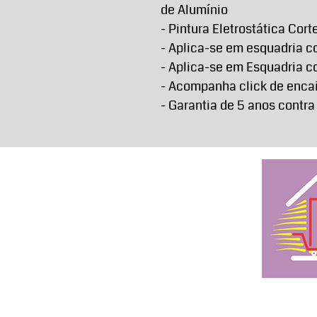
de Alumínio
- Pintura Eletrostática Cort
- Aplica-se em esquadria c
- Aplica-se em Esquadria 
- Acompanha click de encai
- Garantia de 5 anos contra