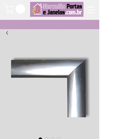
Qualidade e segurança a um clique