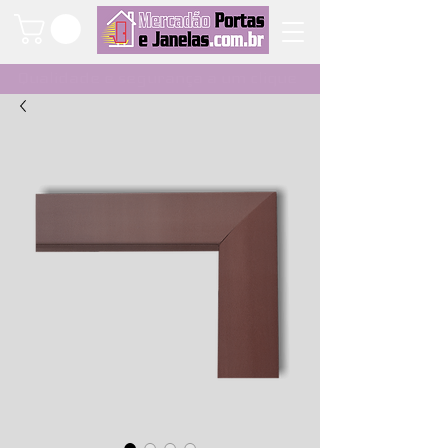
Qualidade e segurança a um clique