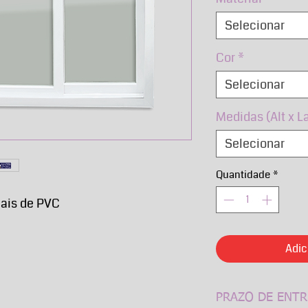
Selecionar
Cor
*
Selecionar
Medidas (Alt x L
Selecionar
Quantidade
*
iais de PVC
Adic
PRAZO DE ENTR