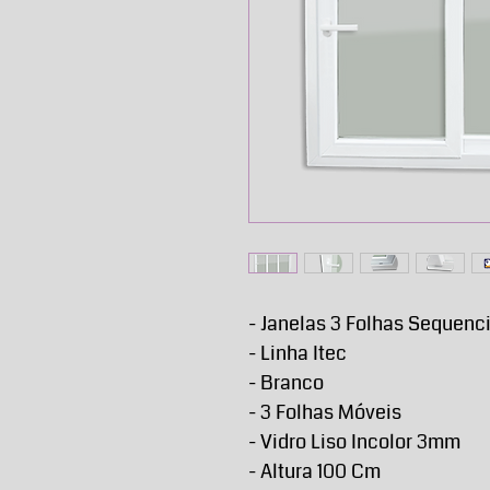
- Janelas 3 Folhas Sequenc
- Linha Itec
- Branco
- 3 Folhas Móveis
- Vidro Liso Incolor 3mm
- Altura 100 Cm