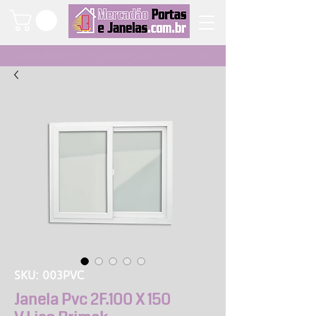
Qualidade e segurança a um clique
SKU: 003PVC
Janela Pvc 2F.100 X 150