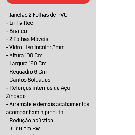
- Janelas 2 Folhas de PVC
- Linha Itec
- Branco
- 2 Folhas Móveis
- Vidro Liso Incolor 3mm
- Altura 100 Cm
- Largura 150 Cm
- Requadro 6 Cm
- Cantos Soldados
- Reforços internos de Aço
Zincado
- Arremate e demais acabamentos
acompanham o produto
- Redução acústica
- 30dB em Rw