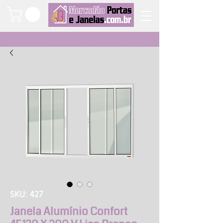
Qualidade e segurança a um clique
SKU: 427
Janela Alumínio Confort