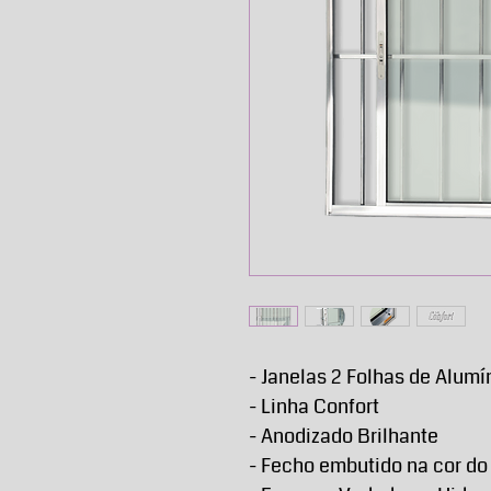
- Janelas 2 Folhas de Alumí
- Linha Confort
- Anodizado Brilhante
- Fecho embutido na cor do