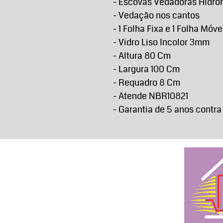
- Escovas Vedadoras Hidro
- Vedação nos cantos
- 1 Folha Fixa e 1 Folha Móve
- Vidro Liso Incolor 3mm
- Altura 80 Cm
- Largura 100 Cm
- Requadro 8 Cm
- Atende NBR10821
- Garantia de 5 anos contra