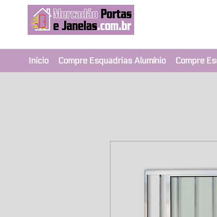
Revendedor Ex
Qualidade e segura
Inicio
Compre Esquadrias Alumínio
Compre Es