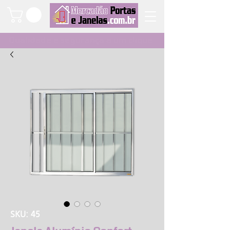
Qualidade e segurança a um clique
SKU: 45